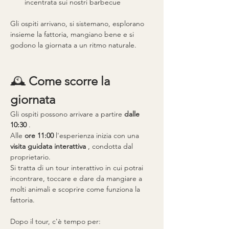
incentrata sui nostri barbecue
Gli ospiti arrivano, si sistemano, esplorano 
insieme la fattoria, mangiano bene e si 
godono la giornata a un ritmo naturale.
🕰 
Come scorre la 
giornata
Gli ospiti possono arrivare a partire 
dalle 
10:30
 .
Alle 
ore 11:00
 l'esperienza inizia con una 
visita guidata interattiva
 , condotta dal 
proprietario.
Si tratta di un tour interattivo in cui potrai 
incontrare, toccare e dare da mangiare a 
molti animali e scoprire come funziona la 
fattoria.
Dopo il tour, c'è tempo per: