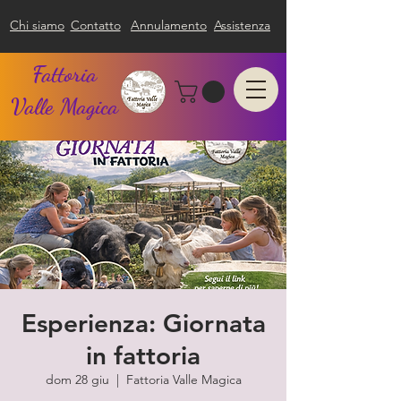
Chi siamo
Contatto
Annulamento
Assistenza
Fattoria
Valle Magica
Esperienza: Giornata
in fattoria
dom 28 giu
  |  
Fattoria Valle Magica