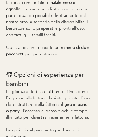
fattoria, come minimo 
maiale nero e 
agnello
 , con verdure di stagione servite a 
parte, quando possibile direttamente dal 
nostro orto, a seconda della disponibilità. I 
barbecue sono preparati e pronti all'uso, 
con tutti gli utensili forniti.
Questa opzione richiede un 
minimo di due 
pacchetti
 per prenotazione.
🧒 Opzioni di esperienza per 
bambini
Le giornate dedicate ai bambini includono 
l'ingresso alla fattoria, la visita guidata, l'uso 
delle strutture della fattoria, 
il giro in asino 
o pony
 , l'accesso al parco giochi e tempo 
illimitato per divertirsi insieme nella fattoria.
Le opzioni del pacchetto per bambini 
includono: