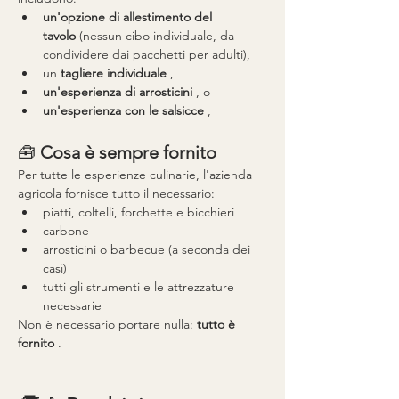
un'opzione di allestimento del 
tavolo
 (nessun cibo individuale, da 
condividere dai pacchetti per adulti),
un 
tagliere individuale
 ,
un'esperienza di arrosticini
 , o
un'esperienza con le salsicce
 ,
🧰 
Cosa è sempre fornito
Per tutte le esperienze culinarie, l'azienda 
agricola fornisce tutto il necessario:
piatti, coltelli, forchette e bicchieri
carbone
arrosticini o barbecue (a seconda dei 
casi)
tutti gli strumenti e le attrezzature 
necessarie
Non è necessario portare nulla: 
tutto è 
fornito
 .