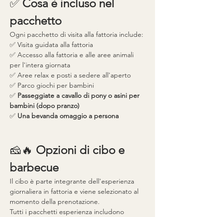
✅ 
Cosa è incluso nel 
pacchetto
Ogni pacchetto di visita alla fattoria include:
✅ Visita guidata alla fattoria
✅ Accesso alla fattoria e alle aree animali 
per l'intera giornata
✅ Aree relax e posti a sedere all'aperto
✅ Parco giochi per bambini
✅ 
Passeggiate a cavallo di pony o asini per 
bambini (dopo pranzo)
✅ 
Una bevanda omaggio a persona
🧀🔥 
Opzioni di cibo e 
barbecue
Il cibo è parte integrante dell'esperienza 
giornaliera in fattoria e viene selezionato al 
momento della prenotazione.
Tutti i pacchetti esperienza includono 