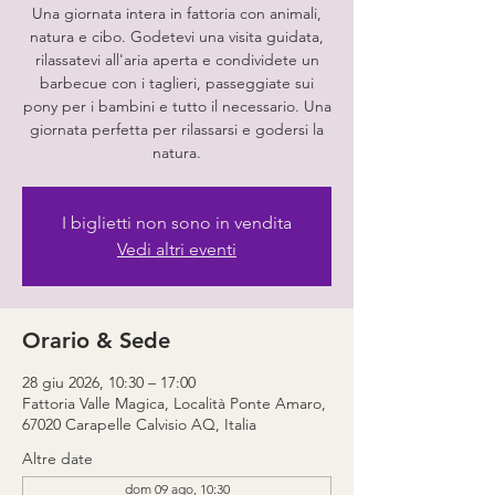
Una giornata intera in fattoria con animali,
natura e cibo. Godetevi una visita guidata,
rilassatevi all'aria aperta e condividete un
barbecue con i taglieri, passeggiate sui
pony per i bambini e tutto il necessario. Una
giornata perfetta per rilassarsi e godersi la
natura.
I biglietti non sono in vendita
Vedi altri eventi
Orario & Sede
28 giu 2026, 10:30 – 17:00
Fattoria Valle Magica, Località Ponte Amaro,
67020 Carapelle Calvisio AQ, Italia
Altre date
dom 09 ago, 10:30