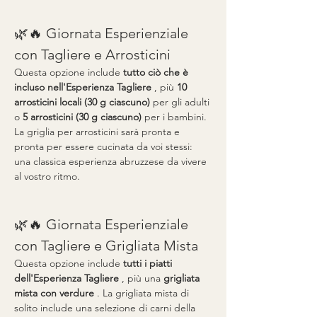
🌿🔥 Giornata Esperienziale 
con Tagliere e Arrosticini
Questa opzione include 
tutto ciò che è 
incluso nell'Esperienza Tagliere
 , più 
10 
arrosticini locali (30 g ciascuno)
 per gli adulti 
o 
5 arrosticini (30 g ciascuno)
 per i bambini. 
La griglia per arrosticini sarà pronta e 
pronta per essere cucinata da voi stessi: 
una classica esperienza abruzzese da vivere 
al vostro ritmo.
🌿🔥 Giornata Esperienziale 
con Tagliere e Grigliata Mista
Questa opzione include 
tutti i piatti 
dell'Esperienza Tagliere
 , più una 
grigliata 
mista con verdure
 . La grigliata mista di 
solito include una selezione di carni della 