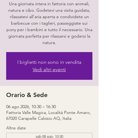
Una giornata intera in fattoria con animali,
natura e cibo. Godetevi una visita guidata,
rilassatevi all'aria aperta e condividete un
barbecue con i taglieri, passeggiate sui
pony per i bambini e tutto il necessario. Una
giornata perfetta per rilassarsi e godersi la
natura.
I biglietti non sono in vendita
Vedi altri eventi
Orario & Sede
06 ago 2026, 10:30 – 16:30
Fattoria Valle Magica, Località Ponte Amaro,
67020 Carapelle Calvisio AQ, Italia
Altre date
sab 08 ago, 10:30