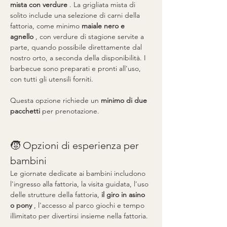
mista con verdure
 . La grigliata mista di 
solito include una selezione di carni della 
fattoria, come minimo 
maiale nero e 
agnello
 , con verdure di stagione servite a 
parte, quando possibile direttamente dal 
nostro orto, a seconda della disponibilità. I 
barbecue sono preparati e pronti all'uso, 
con tutti gli utensili forniti.
Questa opzione richiede un 
minimo di due 
pacchetti
 per prenotazione.
🧒 Opzioni di esperienza per 
bambini
Le giornate dedicate ai bambini includono 
l'ingresso alla fattoria, la visita guidata, l'uso 
delle strutture della fattoria, 
il giro in asino 
o pony
 , l'accesso al parco giochi e tempo 
illimitato per divertirsi insieme nella fattoria.