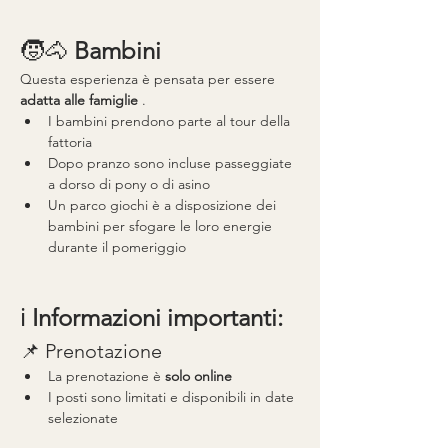
🧒🐴 
Bambini
Questa esperienza è pensata per essere 
adatta alle famiglie
 .
I bambini prendono parte al tour della 
fattoria
Dopo pranzo sono incluse passeggiate 
a dorso di pony o di asino
Un parco giochi è a disposizione dei 
bambini per sfogare le loro energie 
durante il pomeriggio
ℹ️ 
Informazioni importanti:
📌 Prenotazione
La prenotazione è 
solo online
I posti sono limitati e disponibili in date 
selezionate