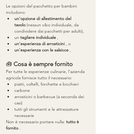
Le opzioni del pacchetto per bambini 
includono:
un'opzione di allestimento del 
tavolo
 (nessun cibo individuale, da 
condividere dai pacchetti per adulti),
un 
tagliere individuale
 ,
un'esperienza di arrosticini
 , o
un'esperienza con le salsicce
 ,
🧰 
Cosa è sempre fornito
Per tutte le esperienze culinarie, l'azienda 
agricola fornisce tutto il necessario:
piatti, coltelli, forchette e bicchieri
carbone
arrosticini o barbecue (a seconda dei 
casi)
tutti gli strumenti e le attrezzature 
necessarie
Non è necessario portare nulla: 
tutto è 
fornito
 .