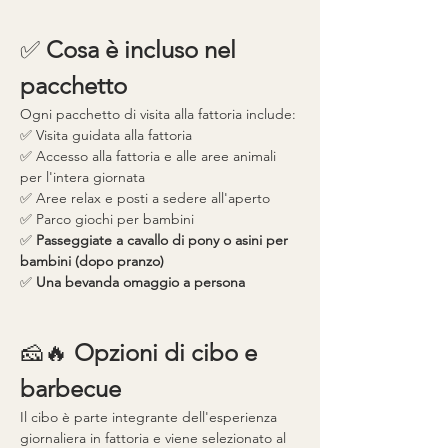
✅ 
Cosa è incluso nel 
pacchetto
Ogni pacchetto di visita alla fattoria include:
✅ Visita guidata alla fattoria
✅ Accesso alla fattoria e alle aree animali 
per l'intera giornata
✅ Aree relax e posti a sedere all'aperto
✅ Parco giochi per bambini
✅ 
Passeggiate a cavallo di pony o asini per 
bambini (dopo pranzo)
✅ 
Una bevanda omaggio a persona
🧀🔥 
Opzioni di cibo e 
barbecue
Il cibo è parte integrante dell'esperienza 
giornaliera in fattoria e viene selezionato al 