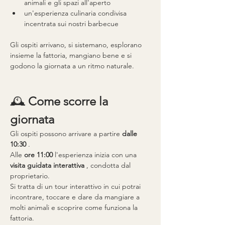
animali e gli spazi all'aperto
un'esperienza culinaria condivisa 
incentrata sui nostri barbecue
Gli ospiti arrivano, si sistemano, esplorano 
insieme la fattoria, mangiano bene e si 
godono la giornata a un ritmo naturale.
🕰 
Come scorre la 
giornata
Gli ospiti possono arrivare a partire 
dalle 
10:30
 .
Alle 
ore 11:00
 l'esperienza inizia con una 
visita guidata interattiva
 , condotta dal 
proprietario.
Si tratta di un tour interattivo in cui potrai 
incontrare, toccare e dare da mangiare a 
molti animali e scoprire come funziona la 
fattoria.