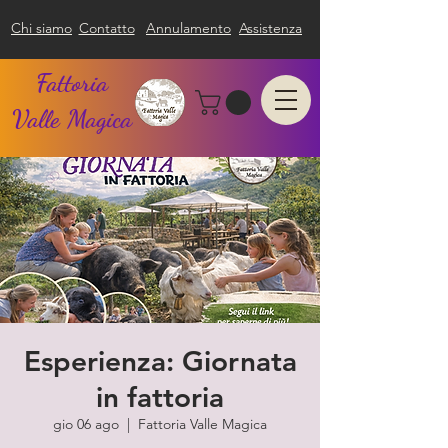
Chi siamo
Contatto
Annulamento
Assistenza
Fattoria
Valle Magica
Esperienza: Giornata
in fattoria
gio 06 ago
  |  
Fattoria Valle Magica