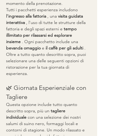
momento della prenotazione.
Tutti i pacchetti esperienza includono 
l'ingresso alla fattoria
 , una 
visita guidata 
interattiva
 , l'uso di tutte le strutture della 
fattoria e degli spazi esterni e 
tempo 
illimitato per rilassarsi ed esplorare 
insieme
 . Ogni pacchetto include una 
bevanda omaggio
 e 
il caffè per gli adulti
 . 
Oltre a tutto quanto descritto sopra, puoi 
selezionare una delle seguenti opzioni di 
ristorazione per la tua giornata di 
esperienza.
🌿 Giornata Esperienziale con 
Tagliere
Questa opzione include tutto quanto 
descritto sopra, più un 
tagliere 
individuale
 con una selezione dei nostri 
salumi di suino nero, formaggi locali e 
contorni di stagione. Un modo rilassato e 