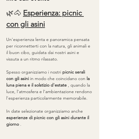
🌿🐴 
Esperienza: picnic 
con gli asini
Un'esperienza lenta e panoramica pensata 
per riconnetterti con la natura, gli animali e 
il buon cibo, guidata dai nostri asini e 
vissuta a un ritmo rilassato.
Spesso organizziamo i nostri 
picnic serali 
con gli asini
 in modo che coincidano con 
la 
luna piena e il solstizio d'estate
 , quando la 
luce, l'atmosfera e l'ambientazione rendono 
l'esperienza particolarmente memorabile.
In date selezionate organizziamo anche 
esperienze di picnic con gli asini durante il 
giorno
 .