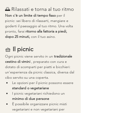
🌅 Rilassati e torna al tuo ritmo
Non c'è un limite di tempo fisso
 per il 
picnic: sei libero di rilassarti, mangiare e 
goderti il paesaggio al tuo ritmo. Una volta 
pronto, farai 
ritorno alla fattoria a piedi, 
dopo 25 minuti,
 con il tuo asino.
🧺 
Il picnic
Ogni picnic viene servito in un 
tradizionale 
cestino di vimini
 , preparato con cura e 
dotato di scomparti per piatti e bicchieri: 
un'esperienza da picnic classica, diversa dal 
cibo servito su una coperta.
Le opzioni per il picnic possono essere 
standard o vegetariane
I picnic vegetariani richiedono un 
minimo di due persone
È possibile organizzare picnic misti 
vegetariani e non vegetariani per 