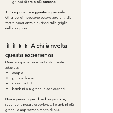
gruppi di 
tre o più persone.
🍢 
Componente aggiuntivo opzionale
Gli arrosticini possono essere aggiunti alla 
vostra esperienza e cucinati sulla griglia 
nell'area picnic.
👨👩👧👦 
A chi è rivolta 
questa esperienza
Questa esperienza è particolarmente 
adatta a:
coppie
gruppi di amici
giovani adulti
bambini più grandi e adolescenti
Non è pensato per i bambini piccoli
 e, 
secondo la nostra esperienza, i bambini più 
grandi lo apprezzano molto di più.