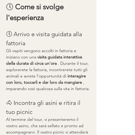
🕔 
Come si svolge 
l'esperienza
🕔 Arrivo e visita guidata alla 
fattoria
Gli ospiti vengono accolti in fattoria e 
iniziano con una 
visita guidata interattiva 
della durata di circa un'ora
 . Durante il tour, 
esplorerete la fattoria, incontrerete tutti gli 
animali e avrete l'opportunità di 
interagire 
con loro, toccarli e dar loro da mangiare
 , 
imparando così qualcosa sulla vita in fattoria.
🐴 Incontra gli asini e ritira il 
tuo picnic
Al termine del tour, vi presenteremo il 
vostro asino, che sarà sellato e pronto ad 
accompagnarvi. Il vostro picnic vi attenderà 