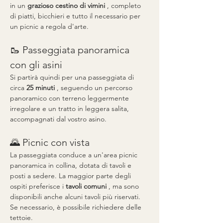
in un 
grazioso cestino di vimini
 , completo 
di piatti, bicchieri e tutto il necessario per 
un picnic a regola d'arte.
🥾 Passeggiata panoramica 
con gli asini
Si partirà quindi per una passeggiata di 
circa 
25 minuti
 , seguendo un percorso 
panoramico con terreno leggermente 
irregolare e un tratto in leggera salita, 
accompagnati dal vostro asino.
🌄 Picnic con vista
La passeggiata conduce a un'area picnic 
panoramica in collina, dotata di tavoli e 
posti a sedere. La maggior parte degli 
ospiti preferisce i 
tavoli comuni
 , ma sono 
disponibili anche alcuni tavoli più riservati. 
Se necessario, è possibile richiedere delle 
tettoie.