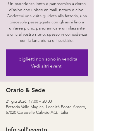
Un'esperienza lenta e panoramica a dorso
d'asino che unisce animali, natura e cibo.
Godetevi una visita guidata alla fattoria, una
piacevole passeggiata con gli asini fino a
un'area picnic panoramica e un rilassante
picnic al vostro ritmo, spesso in coincidenza
con la luna piena o il solstizio.
I biglietti non sono in vendita
Vedi altri eventi
Orario & Sede
21 giu 2026, 17:00 – 20:00
Fattoria Valle Magica, Località Ponte Amaro,
67020 Carapelle Calvisio AQ, Italia
Info sull'evento