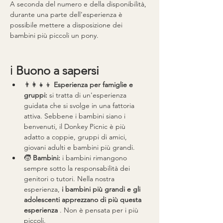
A seconda del numero e della disponibilità, 
durante una parte dell'esperienza è 
possibile mettere a disposizione dei 
bambini più piccoli un pony.
ℹ️ 
Buono a sapersi
👨👩👧👦 
Esperienza per famiglie e 
gruppi:
 si tratta di un'esperienza 
guidata che si svolge in una fattoria 
attiva. Sebbene i bambini siano i 
benvenuti, il Donkey Picnic è più 
adatto a coppie, gruppi di amici, 
giovani adulti e bambini più grandi.
🧒 
Bambini:
 i bambini rimangono 
sempre sotto la responsabilità dei 
genitori o tutori. Nella nostra 
esperienza, 
i bambini più grandi e gli 
adolescenti apprezzano di più questa 
esperienza
 . Non è pensata per i più 
piccoli.