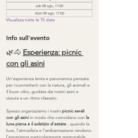
sab 08 ago, 17:00
dom 09 ago, 17:00
Visualizza tutte le 15 date
Info sull'evento
🌿🐴 
Esperienza: picnic 
con gli asini
Un'esperienza lenta e panoramica pensata 
per riconnetterti con la natura, gli animali e 
il buon cibo, guidata dai nostri asini e 
vissuta a un ritmo rilassato.
Spesso organizziamo i nostri 
picnic serali 
con gli asini
 in modo che coincidano con 
la 
luna piena e il solstizio d'estate
 , quando la 
luce, l'atmosfera e l'ambientazione rendono 
l'esperienza particolarmente memorabile.