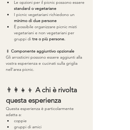
Le opzioni per il picnic possono essere 
standard o vegetariane
I picnic vegetariani richiedono un 
minimo di due persone
È possibile organizzare picnic misti 
vegetariani e non vegetariani per 
gruppi di 
tre o più persone.
🍢 
Componente aggiuntivo opzionale
Gli arrosticini possono essere aggiunti alla 
vostra esperienza e cucinati sulla griglia 
nell'area picnic.
👨👩👧👦 
A chi è rivolta 
questa esperienza
Questa esperienza è particolarmente 
adatta a:
coppie
gruppi di amici