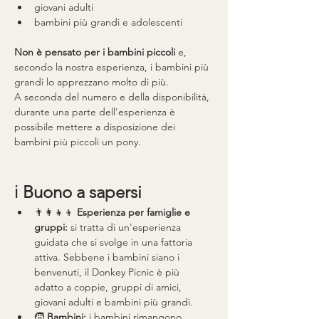
giovani adulti
bambini più grandi e adolescenti
Non è pensato per i bambini piccoli
 e, 
secondo la nostra esperienza, i bambini più 
grandi lo apprezzano molto di più.
A seconda del numero e della disponibilità, 
durante una parte dell'esperienza è 
possibile mettere a disposizione dei 
bambini più piccoli un pony.
ℹ️ 
Buono a sapersi
👨👩👧👦 
Esperienza per famiglie e 
gruppi:
 si tratta di un'esperienza 
guidata che si svolge in una fattoria 
attiva. Sebbene i bambini siano i 
benvenuti, il Donkey Picnic è più 
adatto a coppie, gruppi di amici, 
giovani adulti e bambini più grandi.
🧒 
Bambini:
 i bambini rimangono 