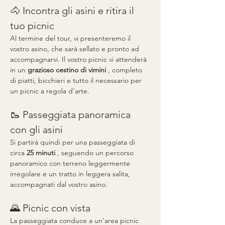
🐴 Incontra gli asini e ritira il 
tuo picnic
Al termine del tour, vi presenteremo il 
vostro asino, che sarà sellato e pronto ad 
accompagnarvi. Il vostro picnic vi attenderà 
in un 
grazioso cestino di vimini
 , completo 
di piatti, bicchieri e tutto il necessario per 
un picnic a regola d'arte.
🥾 Passeggiata panoramica 
con gli asini
Si partirà quindi per una passeggiata di 
circa 
25 minuti
 , seguendo un percorso 
panoramico con terreno leggermente 
irregolare e un tratto in leggera salita, 
accompagnati dal vostro asino.
🌄 Picnic con vista
La passeggiata conduce a un'area picnic 