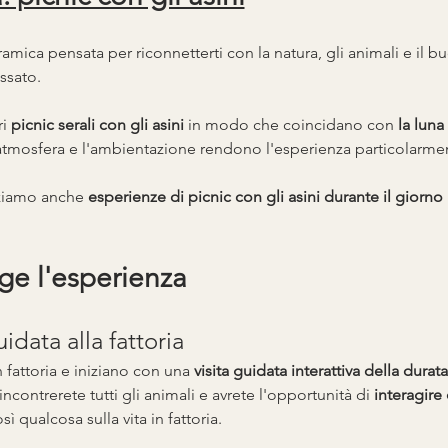
mica pensata per riconnetterti con la natura, gli animali e il bu
assato.
i 
picnic serali con gli asini
 in modo che coincidano con 
la luna 
l'atmosfera e l'ambientazione rendono l'esperienza particolarm
ziamo anche 
esperienze di picnic con gli asini durante il giorno
 
ge l'esperienza
uidata alla fattoria
 fattoria e iniziano con una 
visita guidata interattiva della durata
 incontrerete tutti gli animali e avrete l'opportunità di 
interagire 
ì qualcosa sulla vita in fattoria.