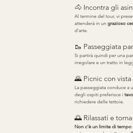
🐴 Incontra gli asini
Al termine del tour, vi pres
attenderà in un 
grazioso ces
d'arte.
🥾 Passeggiata pan
Si partirà quindi per una pas
irregolare e un tratto in le
🌄 Picnic con vista
La passeggiata conduce a un'
degli ospiti preferisce i 
tav
richiedere delle tettoie.
🌅 Rilassati e torna
Non c'è un limite di tempo 