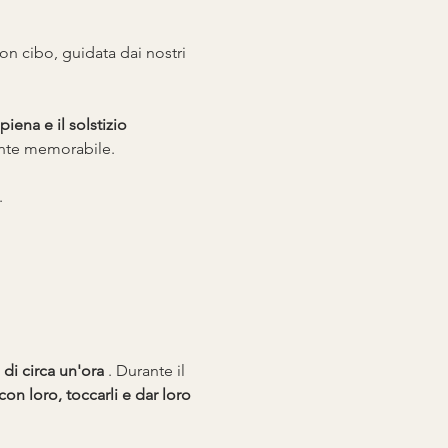
on cibo, guidata dai nostri 
piena e il solstizio 
ente memorabile.
.
 di circa un'ora
 . Durante il 
con loro, toccarli e dar loro 