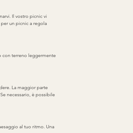
vi. Il vostro picnic vi 
o per un picnic a regola 
 con terreno leggermente 
edere. La maggior parte 
. Se necessario, è possibile 
 paesaggio al tuo ritmo. Una 