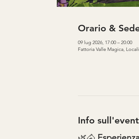
Orario & Sed
09 lug 2026, 17:00 – 20:00
Fattoria Valle Magica, Local
Info sull'even
🌿🐴 
Esperienza: