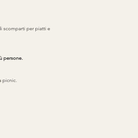
i scomparti per piatti e 
iù persone.
a picnic.