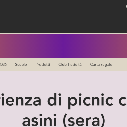
2026
Scuole
Prodotti
Club Fedeltà
Carta regalo
ienza di picnic c
asini (sera)