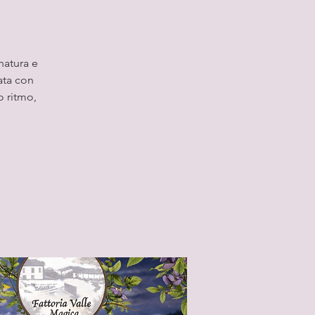
natura e
ata con
o ritmo,