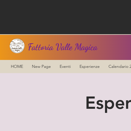
Fattoria Valle Magica
HOME
New Page
Eventi
Esperienze
Calendario 
Esper