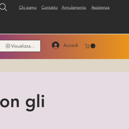
Chi siamo
Contatto
Annulamento
Assistenza
Accedi
Visualizza punti
on gli