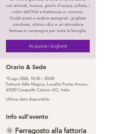
con animali, musica, giochi d'acqua, piñata, i
colori dell'Holi e barbecue in comune.
Goditi posti a sedere assegnati, grigliate
condivise, ottimo cibo e un'atmosfera
festosa in campagna per tutta la famiglia.
Acquista i biglietti
Orario & Sede
15 ago 2026, 10:30 – 20:00
Fattoria Valle Magica, Località Ponte Amaro,
67020 Carapelle Calvisio AQ, Italia
Ultima data disponibile
Info sull'evento
🌞 
Ferragosto alla fattoria