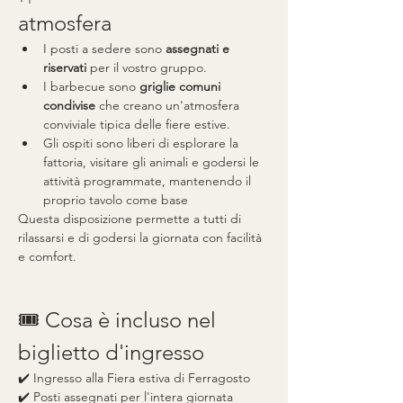
atmosfera
I posti a sedere sono 
assegnati e 
riservati
 per il vostro gruppo.
I barbecue sono 
griglie comuni 
condivise
 che creano un'atmosfera 
conviviale tipica delle fiere estive.
Gli ospiti sono liberi di esplorare la 
fattoria, visitare gli animali e godersi le 
attività programmate, mantenendo il 
proprio tavolo come base
Questa disposizione permette a tutti di 
rilassarsi e di godersi la giornata con facilità 
e comfort.
🎟️ Cosa è incluso nel 
biglietto d'ingresso
✔️ Ingresso alla Fiera estiva di Ferragosto
✔️ Posti assegnati per l'intera giornata