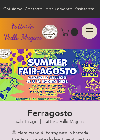
Chi siamo
Contatto
Annulamento
Assistenza
Fattoria
Valle Magica
Ferragosto
sab 15 ago
  |  
Fattoria Valle Magica
🌞 Fiera Estiva di Ferragosto in Fattoria
Un'intera giornata di divertimento estivo