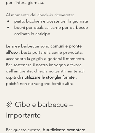
per l'intera giornata.
Al momento del check-in riceverete:
piatti, bicchieri e posate per la giornata
buoni per qualsiasi carne per barbecue 
ordinata in anticipo
Le aree barbecue sono 
comuni e pronte 
all'uso
 : basta portare la carne prenotata, 
accendere la griglia e godersi il momento. 
Per sostenere il nostro impegno a favore 
dell'ambiente, chiediamo gentilmente agli 
ospiti di 
riutilizzare le stoviglie fornite
 , 
poiché non ne vengono fornite altre.
🍖 Cibo e barbecue – 
Importante
Per questo evento, 
è sufficiente prenotare 