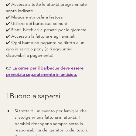
✔️ Accesso a tutte le attività programmate 
sopra indicate
✔️ Musica e atmosfera festosa
✔️ Utilizzo dei barbecue comuni
✔️ Piatti, bicchieri e posate per la giornata
✔️ Accesso alla fattoria e agli animali
✔️ Ogni bambino pagante ha diritto a un 
giro in asino o pony (giri aggiuntivi 
disponibili a pagamento).
👉 
La carne per il barbecue deve essere 
prenotata separatamente in anticipo.
ℹ️ Buono a sapersi
Si tratta di un evento per famiglie che 
si svolge in una fattoria in attività. I 
bambini rimangono sempre sotto la 
responsabilità dei genitori o dei tutori.