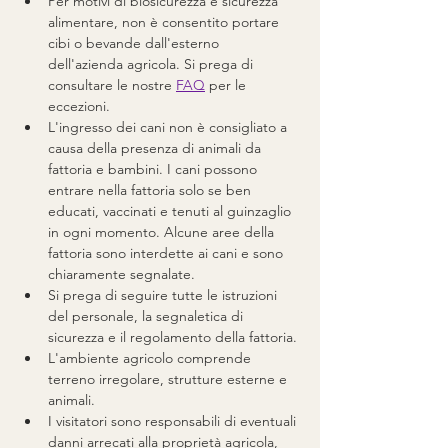
Per motivi di biosicurezza e sicurezza 
alimentare, non è consentito portare 
cibi o bevande dall'esterno 
dell'azienda agricola. Si prega di 
consultare le nostre 
FAQ
 per le 
eccezioni.
L'ingresso dei cani non è consigliato a 
causa della presenza di animali da 
fattoria e bambini. I cani possono 
entrare nella fattoria solo se ben 
educati, vaccinati e tenuti al guinzaglio 
in ogni momento. Alcune aree della 
fattoria sono interdette ai cani e sono 
chiaramente segnalate.
Si prega di seguire tutte le istruzioni 
del personale, la segnaletica di 
sicurezza e il regolamento della fattoria.
L'ambiente agricolo comprende 
terreno irregolare, strutture esterne e 
animali.
I visitatori sono responsabili di eventuali 
danni arrecati alla proprietà agricola, 