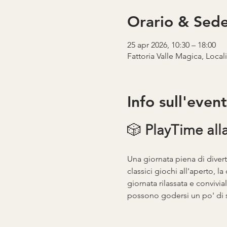
Orario & Sed
25 apr 2026, 10:30 – 18:00
Fattoria Valle Magica, Local
Info sull'even
🎲 
PlayTime alla
Una giornata piena di divert
classici giochi all'aperto, l
giornata rilassata e convivia
possono godersi un po' di s