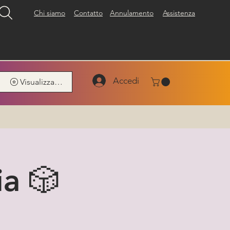
Chi siamo
Contatto
Annulamento
Assistenza
Accedi
Visualizza punti
ia 🎲