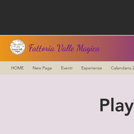
Fattoria Valle Magica
HOME
New Page
Eventi
Esperienze
Calendario 
Play