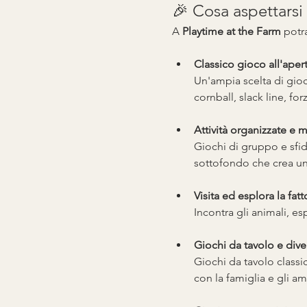
🎉 Cosa aspettarsi
A 
Playtime at the Farm
 potra
Classico gioco all'aper
Un'ampia scelta di giochi
cornball, slack line, for
Attività organizzate e 
Giochi di gruppo e sfid
sottofondo che crea un'
Visita ed esplora la fatt
Incontra gli animali, espl
Giochi da tavolo e dive
Giochi da tavolo classic
con la famiglia e gli ami