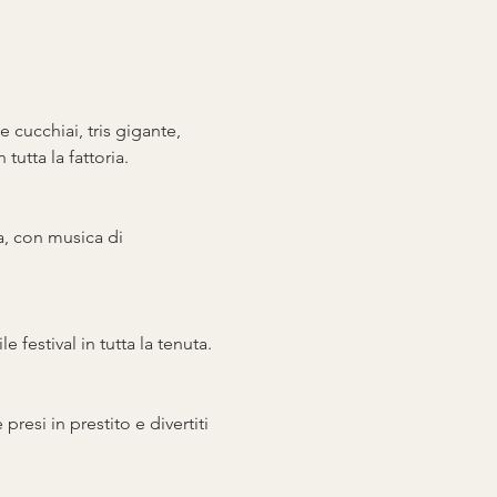
e cucchiai, tris gigante, 
tutta la fattoria.
a, con musica di 
le festival in tutta la tenuta.
resi in prestito e divertiti 