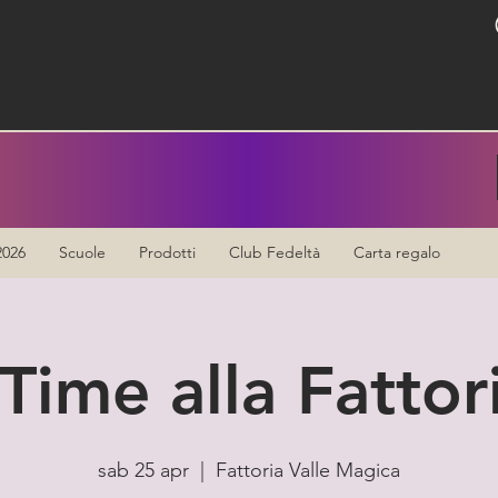
2026
Scuole
Prodotti
Club Fedeltà
Carta regalo
Time alla Fattor
sab 25 apr
  |  
Fattoria Valle Magica