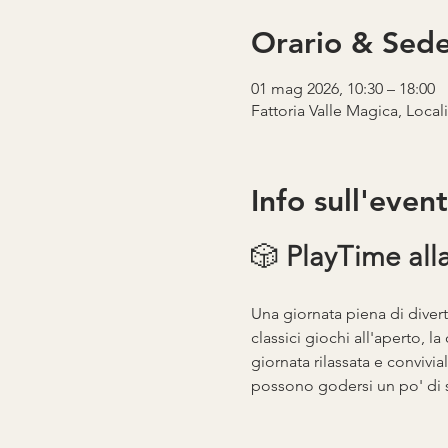
Orario & Sed
01 mag 2026, 10:30 – 18:00
Fattoria Valle Magica, Local
Info sull'even
🎲 
PlayTime alla
Una giornata piena di divert
classici giochi all'aperto, l
giornata rilassata e convivia
possono godersi un po' di s