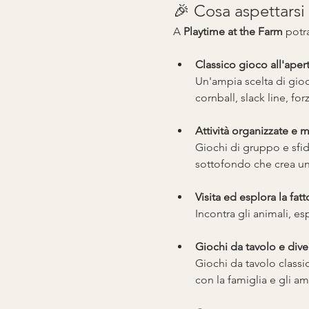
🎉 Cosa aspettarsi
A 
Playtime at the Farm
 potra
Classico gioco all'aper
Un'ampia scelta di giochi
cornball, slack line, for
Attività organizzate e 
Giochi di gruppo e sfid
sottofondo che crea un'
Visita ed esplora la fatt
Incontra gli animali, espl
Giochi da tavolo e dive
Giochi da tavolo classic
con la famiglia e gli ami