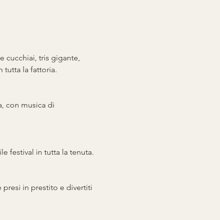
e cucchiai, tris gigante, 
tutta la fattoria.
a, con musica di 
le festival in tutta la tenuta.
resi in prestito e divertiti 