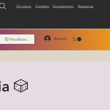
Chi siamo
Contatto
Annulamento
Assistenza
Accedi
Visualizza punti
ia 🎲