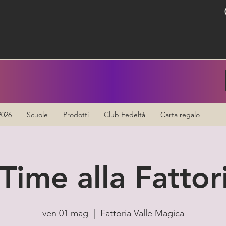
2026
Scuole
Prodotti
Club Fedeltà
Carta regalo
Time alla Fattor
ven 01 mag
  |  
Fattoria Valle Magica