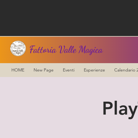
Fattoria Valle Magica
HOME
New Page
Eventi
Esperienze
Calendario 
Play