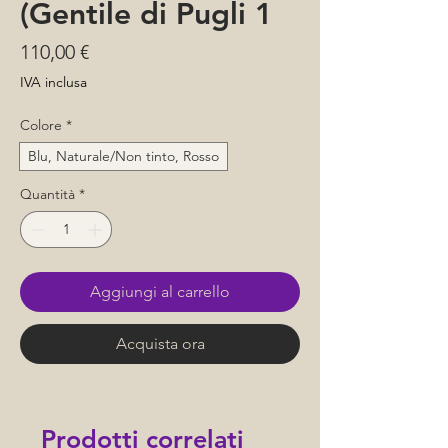
(Gentile di Pugli 1
Prezzo
110,00 €
IVA inclusa
Colore
*
Blu, Naturale/Non tinto, Rosso
Quantità
*
Aggiungi al carrello
Acquista ora
Prodotti correlati